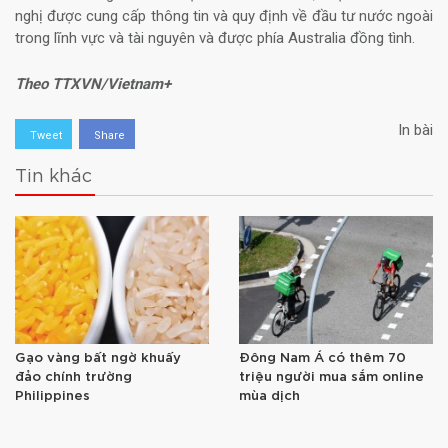
nghị được cung cấp thông tin và quy định về đầu tư nước ngoài
trong lĩnh vực và tài nguyên và được phía Australia đồng tình.
Theo TTXVN/Vietnam+
In bài
Tweet
Share
Tin khác
Gạo vàng bất ngờ khuấy
Đông Nam Á có thêm 70
đảo chính trường
triệu người mua sắm online
Philippines
mùa dịch