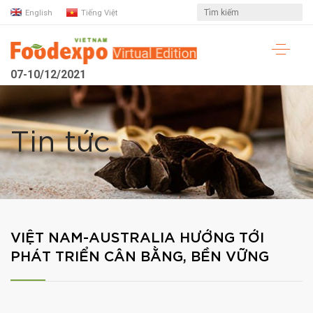
English
Tiếng Việt
07-10/12/2021
Tin tức
VIỆT NAM-AUSTRALIA HƯỚNG TỚI
PHÁT TRIỂN CÂN BẰNG, BỀN VỮNG