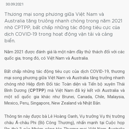
30.09.2021
Thương mại song phương giữa Việt Nam và
Australia tăng trưởng nhanh chóng trong năm 2021
nhờ CPTPP, bất chấp những tác động tiêu cực của
dịch COVID-19 trong hoạt động vận tải và cảng
biển.
Năm 2021 được đánh giá là một năm đầy thử thách đối với các
quốc gia; trong đó, có Việt Nam và Australia.
Bất chấp những tác động tiêu cực của dịch COVID-19, thương
mại song phương giữa Việt Nam và Australia tăng trưởng nhanh
chóng nhờ Hiệp định Đối tác Toàn diện và Tiến bộ xuyên Thái
Bình Dương (
CPTPP
) mà Việt Nam đã ký kết với Australia và
một số quốc gia khác như Brunei, Canada, Chile, Malaysia,
Mexico, Peru, Singapore, New Zealand và Nhật Bản.
Thông tin này được bà Lê Hoàng Oanh, Vụ trưởng Vụ thị trường
châu Á-châu Phi (Bộ Công Thương), nhấn mạnh tại Cuộc họp