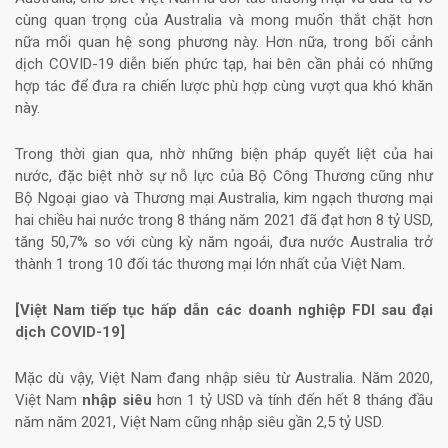
cùng quan trọng của Australia và mong muốn thắt chặt hơn
nữa mối quan hệ song phương này. Hơn nữa, trong bối cảnh
dịch COVID-19 diễn biến phức tạp, hai bên cần phải có những
hợp tác để đưa ra chiến lược phù hợp cùng vượt qua khó khăn
này.
Trong thời gian qua, nhờ những biện pháp quyết liệt của hai
nước, đặc biệt nhờ sự nỗ lực của Bộ Công Thương cũng như
Bộ Ngoại giao và Thương mại Australia, kim ngạch thương mại
hai chiều hai nước trong 8 tháng năm 2021 đã đạt hơn 8 tỷ USD,
tăng 50,7% so với cùng kỳ năm ngoái, đưa nước Australia trở
thành 1 trong 10 đối tác thương mại lớn nhất của Việt Nam.
[Việt Nam tiếp tục hấp dẫn các doanh nghiệp FDI sau đại
dịch COVID-19]
Mặc dù vậy, Việt Nam đang nhập siêu từ Australia. Năm 2020,
Việt Nam
nhập siêu
hơn 1 tỷ USD và tính đến hết 8 tháng đầu
năm năm 2021, Việt Nam cũng nhập siêu gần 2,5 tỷ USD.