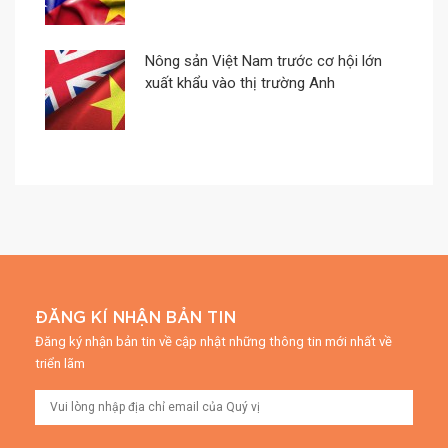
Nông sản Việt Nam trước cơ hội lớn
xuất khẩu vào thị trường Anh
ĐĂNG KÍ NHẬN BẢN TIN
Đăng ký nhận bản tin về cập nhật những thông tin mới nhất về
triển lãm