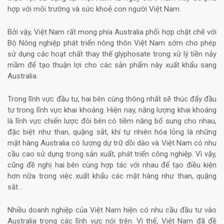
hợp với môi trường và sức khoẻ con người Việt Nam.
Bởi vậy, Việt Nam rất mong phía Australia phối hợp chặt chẽ với
Bộ Nông nghiệp phát triển nông thôn Việt Nam sớm cho phép
sử dụng các hoạt chất thay thế glyphosate trong xử lý tiền nảy
mầm để tạo thuận lợi cho các sản phẩm này xuất khẩu sang
Australia.
Trong lĩnh vực đầu tư, hai bên cùng thông nhất sẽ thúc đẩy đầu
tư trong lĩnh vực khai khoáng. Hiện nay, năng lượng khai khoáng
là lĩnh vực chiến lược đôi bên có tiềm năng bổ sung cho nhau,
đặc biệt như than, quặng sắt, khí tự nhiên hóa lỏng là những
mặt hàng Australia có lượng dự trữ dồi dào và Việt Nam có nhu
cầu cao sử dụng trong sản xuất, phát triển công nghiệp. Vì vậy,
cũng đề nghị hai bên cùng hợp tác với nhau để tạo điều kiện
hơn nữa trong việc xuất khẩu các mặt hàng như than, quặng
sắt...
Nhiều doanh nghiệp của Việt Nam hiện có nhu cầu đầu tư vào
Australia trong các lĩnh vực nói trên. Vì thế, Việt Nam đã đề