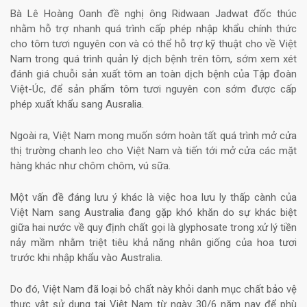
Bà Lê Hoàng Oanh đề nghị ông Ridwaan Jadwat đốc thúc
nhằm hỗ trợ nhanh quá trình cấp phép nhập khẩu chính thức
cho tôm tươi nguyên con và có thể hỗ trợ kỹ thuật cho về Việt
Nam trong quá trình quản lý dịch bệnh trên tôm, sớm xem xét
đánh giá chuỗi sản xuất tôm an toàn dịch bệnh của Tập đoàn
Việt-Úc, để sản phẩm tôm tươi nguyên con sớm được cấp
phép xuất khẩu sang Ausralia.
Ngoài ra, Việt Nam mong muốn sớm hoàn tất quá trình mở cửa
thị trường chanh leo cho Việt Nam và tiến tới mở cửa các mặt
hàng khác như chôm chôm, vú sữa.
Một vấn đề đáng lưu ý khác là việc hoa lưu ly thấp cành của
Việt Nam sang Australia đang gặp khó khăn do sự khác biệt
giữa hai nước về quy định chất gọi là glyphosate trong xử lý tiền
nảy mầm nhằm triệt tiêu khả năng nhân giống của hoa tươi
trước khi nhập khẩu vào Australia.
Do đó, Việt Nam đã loại bỏ chất này khỏi danh mục chất bảo vệ
thực vật sử dụng tại Việt Nam từ ngày 30/6 năm nay để phù